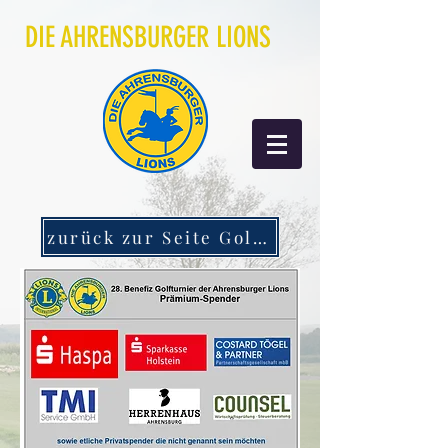
DIE AHRENSBURGER LIONS
zurück zur Seite Golfturnier